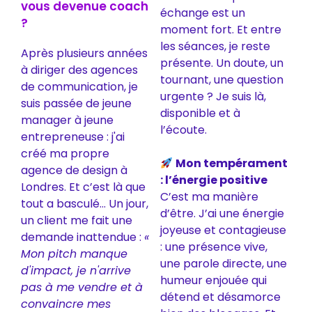
vous devenue coach
échange est un
?
moment fort. Et entre
les séances, je reste
Après plusieurs années
présente. Un doute, un
à diriger des agences
tournant, une question
de communication, je
urgente ? Je suis là,
suis passée de jeune
disponible et à
manager à jeune
l’écoute.
entrepreneuse : j'ai
créé ma propre
Mon tempérament
agence de design à
: l’énergie positive
Londres. Et c’est là que
C’est ma manière
tout a basculé... Un jour,
d’être. J’ai une énergie
un client me fait une
joyeuse et contagieuse
demande inattendue :
«
: une présence vive,
Mon pitch manque
une parole directe, une
d'impact, je n'arrive
humeur enjouée qui
pas à me vendre et à
détend et désamorce
convaincre mes