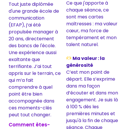
Ce que j'apporte à
Tout juste diplômée
chaque séance, ce
d'une grande école de
sont mes cartes
communication
maîtresses : ma valeur
(EFAP), j’ai été
cœur, ma force de
propulsée manager à
tempérament et mon
20 ans, directement
talent naturel.
des bancs de l'école.
Une expérience aussi
Ma valeur : la
exaltante que
générosité
terrifiante. J’ai tout
C’est mon point de
appris sur le terrain, ce
départ. Elle s’exprime
qui m’a fait
dans ma façon
comprendre à quel
d’écouter et dans mon
point être bien
engagement. Je suis là
accompagnée dans
à 100 % dès les
ces moments-clés
premières minutes et
peut tout changer.
jusqu'à la fin de chaque
Comment êtes-
séance. Chaque