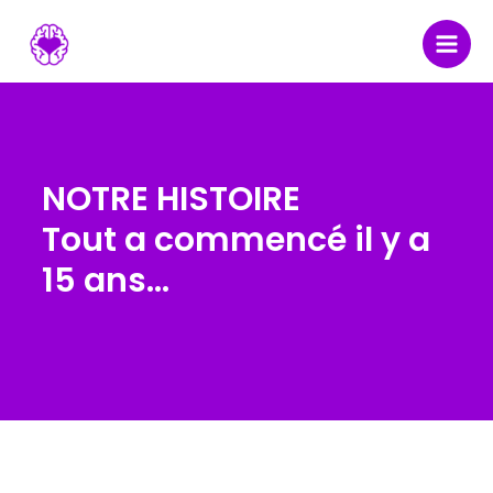
Skip
to
content
NOTRE HISTOIRE
Tout a commencé il y a
15 ans…