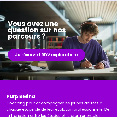
Vous avez une
question sur nos
parcours ?
Je réserve 1 RDV exploratoire
PurpleMin
d
Coaching pour accompagner les jeunes adultes à
chaque étape clé de leur évolution professionnelle. De
la transition entre les études et le premier emploi,