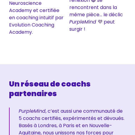
réflexion 🔵 se
Neuroscience
rencontrent dans la
Academy et certifiée
même pièce… le déclic
en coaching intuitif par
PurpleMind
💜 peut
Evolution Coaching
surgir !
Academy.
Un réseau de coachs
partenaires
PurpleMind
, c’est aussi une communauté de
5 coachs certifiés, expérimentés et dévoués.
Basés à Londres, à Paris et en Nouvelle-
Aquitaine, nous unissons nos forces pour