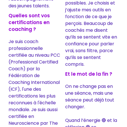
possibles. Je choisis et
des jeunes talents.
j’ajuste mes outils en
Quelles sont vos
fonction de ce que je
certifications en
perçois. Beaucoup de
coaching ?
coachés me disent
qu’ils se sentent vite en
Je suis coach
confiance pour parler
professionnelle
vrai, sans filtre, parce
certifiée au niveau PCC
qu’ils se sentent
(Professional Certified
compris.
Coach) par la
Et le mot de la fin ?
Fédération de
Coaching International
On ne change pas en
(ICF), l'une des
une séance, mais une
certifications les plus
séance peut déjà tout
reconnues à l'échelle
changer.
mondiale. Je suis aussi
certifiée en
Quand l’énergie 🔴 et la
Neuroscience par The