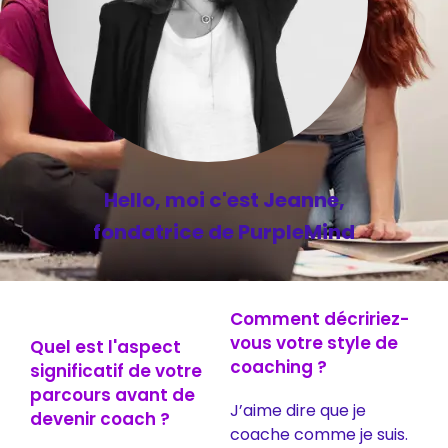
Hello, moi c'est Jeanne,
fondatrice de PurpleMind
Comment décririez-
vous votre style de
Quel est l'aspect
coaching ?
significatif de votre
parcours avant de
J’aime dire que je
devenir coach ?
coache comme je suis.