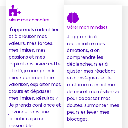
Mieux me connaître
Gérer mon mindset
J'apprends à identifier
et à creuser mes
J’apprends à
valeurs, mes forces,
reconnaître mes
mes limites, mes
émotions, à en
passions et mes
comprendre les
aspirations. Avec cette
déclencheurs et à
clarté, je comprends
ajuster mes réactions
mieux comment me
en conséquence. Je
valoriser, exploiter mes
renforce mon estime
atouts et dépasser
de moi et ma résilience
mes limites. Résultat ?
pour dépasser mes
Je prends confiance et
doutes, surmonter mes
j’avance dans une
peurs et lever mes
direction qui me
blocages.
ressemble.