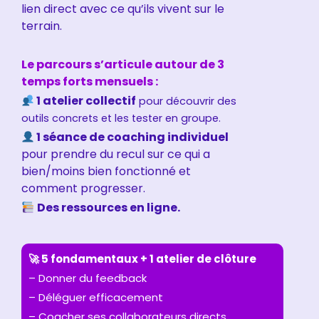
lien direct avec ce qu’ils vivent sur le
terrain.
Le parcours s’articule autour de 3
temps forts mensuels :
1 atelier collectif
pour découvrir des
outils concrets et les tester en groupe.
1 séance de coaching individuel
pour prendre du recul sur ce qui a
bien/moins bien fonctionné et
comment progresser.
Des ressources en ligne.
🚀 5 fondamentaux
+
1 atelier de
clôture
– Donner du feedback
– Déléguer efficacement
– Coacher ses collaborateurs directs