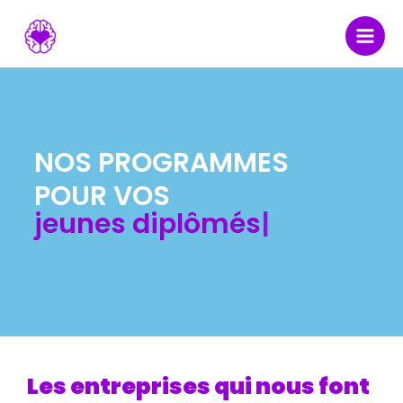
Skip
to
content
NOS PROGRAMMES
POUR VOS
jeunes diplômés
Les entreprises qui nous font