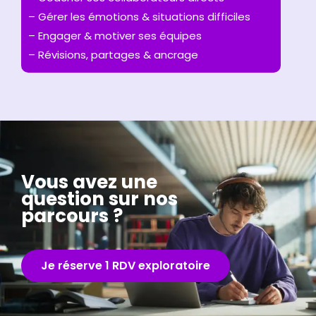
– Gérer les émotions & situations difficiles
– Engager & motiver ses équipes
– Révisions, partages & ancrage
Vous avez une
question sur nos
parcours ?
Je réserve 1 RDV exploratoire