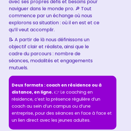
avec ses propres défis et besoins pour
naviguer dans le monde pro. 🔎
Tout
commence par un échange où n
ous
explorons sa situation
: où il en est et ce
qu’il veut accomplir.
📝 A partir de là nous définissons un
objectif clair et réaliste, ainsi que le
cadre du parcours : nombre de
séances, modalités et engagements
mutuels.
Deux formats : coach en résidence ou à
distance, en ligne.
👉 Le coaching en
résidence, c’est la présence régulière d’un
coach au sein d’un campus ou d’une
entreprise, pour des séances en face à face et
un lien direct avec les jeunes adultes.