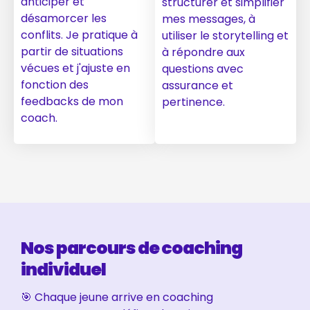
anticiper et
structurer et simplifier
désamorcer les
mes messages, à
conflits. Je pratique à
utiliser le storytelling et
partir de situations
à répondre aux
vécues et j'ajuste en
questions avec
fonction des
assurance et
feedbacks de mon
pertinence.
coach.
Nos parcours de coaching
individuel
🎯 Chaque jeune arrive en coaching