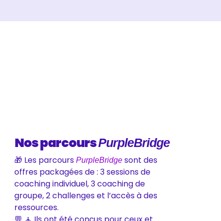
Nos parcours
PurpleBridge
🎁 Les parcours
sont des
PurpleBridge
offres packagées de : 3 sessions de
coaching individuel, 3 coaching de
groupe, 2 challenges et l’accès à des
ressources.
💬 🧘 Ils ont été conçus pour ceux et